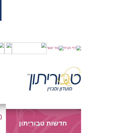
מ
חדשות טבוריתון