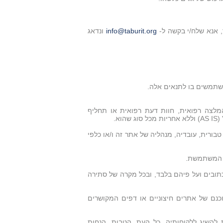
 אנא שלח/י בקשה ל-
info@taburit.org
ונדאג
שתמשים בו לתנאים אלה.
המלצה רפואית, חוות דעת רפואית או תחליף
א.
ורית, עובדיה, מנהליה של אתר זה ו/או כלפי
ל המשתמשת.
ובים ועל פיהם בלבד, ובכל מקרה של סתירה
נם של אתרים חיצוניים או דפים המקושרים
 להשיג ללקוחותיה, כל העת, הטבות, הנחות