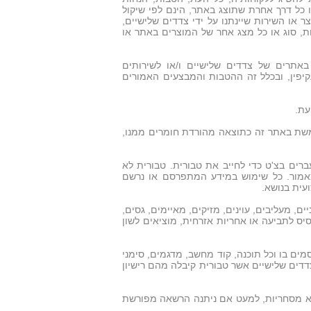
ו כל דרך אחרת שתוצג באתר, הינם לפי שיקול
ו השירות שיינתנו על ידי צדדים שלישיים,
ות, סוג או כל מצג אחר של המוצרים באתר או
באתרים של צדדים שלישיים ו/או לשירותים
עקיפין, ובכלל זה ההטבות והמבצעים האמורים
עת.
משת באתר זה כתוצאה מהורדת חומרים ממנו,
ים בצ'ט כדי לחייב את טבורית. טבורית לא
כאמור. כל שימוש במידע המתפרסם או נרשם
עית בנושא.
ים, מעליבים, עוינים, מזיקים, מאיימים, גסים,
סיס לתביעה או אחריות אזרחית, מוציאים לשון
מים בו וכל תוכנה, קוד מחשב, מדגמים, סימני
דדים שלישיים אשר טבורית קיבלה מהם רישיון
א מסחריות, למעט אם ניתנה הרשאה מפורשת