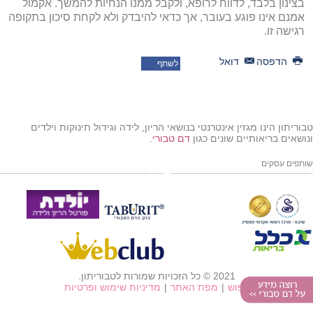
בצינון בלבד, לדווח לרופא, ולקבל ממנו הנחיות להמשך. אקמול
אמנם אינו פוגע בעובר, אך כדאי להיבדק ולא לקחת סיכון בתקופה
רגישה זו.
הדפסה
דואל
לשתף
טבוריתון הינו מגזין אינטרנטי בנושאי הריון, לידה וגידול תינוקות וילדים
ונושאים בריאותיים שונים כגון
דם טבורי
.
שותפים עסקים
2021 © כל הזכויות שמורות לטבוריתון.
חיפוש
|
מפת האתר
|
מדיניות שימוש ופרטיות