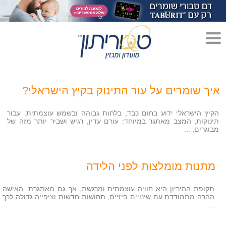
מדריך לגידול הורים»
איך שומרים על עור התינוק בקיץ הישראלי?
הריון»
לידה»
הקיץ הישראלי ידוע בחום כבד, בלחות גבוהה ובשמש עוצמתית. עבור
תינוקות, המצב מאתגר במיוחד: עורם עדין, רגיש ושביר יותר מזה של
מבוגרים, ...
מתכונים לקטנטנים»
סגנון חיים»
מתנות מומלצות לפני הלידה
תקופת ההיריון היא חוויה עוצמתית ומרגשת, אך גם מאתגרת. האישה
ההרה מתמודדת עם שינויים פיזיים, תחושות חדשות וציפייה גדולה לרך
...