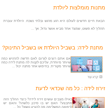
מתנות מומלצות ליולדת
הבאת חיים חדשים לעולם היא רגע מרגש ובלתי נשכח. היולדת עוברת
תהליך לא פשוט, שמצד אחד מביא אושר גדול, אך ...
מתנת לידה: בשביל היולדת או בשביל התינוק?
אם אתם רוצים לגרום לאם חדשה להרגיש כמה
שיותר מיוחדת, עליכם לקנות לה מתנת לידה כמה
שיותר מקורית. בחיפוש אחר מתנה יכול ...
זירוז לידה : כל מה שכדאי לדעת
באילו מצבים עושים זירוז לידה? כיצד ההליך הזה
מתבצע? האם יש בו סיכון כלשהו? והאם יש
לרפואה המשלימה מה להציע נושא? כל ...