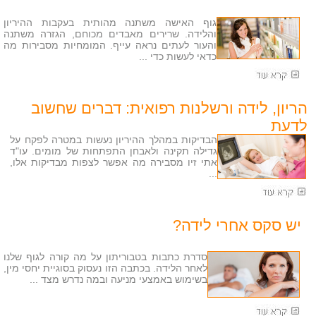
גוף האישה משתנה מהותית בעקבות ההיריון
והלידה. שרירים מאבדים מכוחם, הגזרה משתנה
והעור לעתים נראה עייף. המומחיות מסבירות מה
כדאי לעשות כדי ...
הריון, לידה ורשלנות רפואית: דברים שחשוב
לדעת
הבדיקות במהלך ההיריון נעשות במטרה לפקח על
גדילה תקינה ולאבחן התפתחות של מומים. עו"ד
אתי זיו מסבירה מה אפשר לצפות מבדיקות אלו,
...
יש סקס אחרי לידה?
סדרת כתבות בטבוריתון על מה קורה לגוף שלנו
לאחר הלידה. בכתבה הזו נעסוק בסוגיית יחסי מין,
בשימוש באמצעי מניעה ובמה נדרש מצד ...