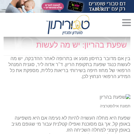
מדריך לגידול הורים»
שפעת בהריון: יש מה לעשות
הריון»
בין אם מדובר בחיסון מונע או בתרופה לאחר ההדבקה, יש מה
לעשות כנגד שפעת בתקופת הריון. ד"ר אדוה ליר, סגנית המנהל
לידה»
הרפואי של מחוז חיפה בשירותי בריאות כללית, מספקת את כל
המידע הרפואי הנחוץ לכן.
מתכונים לקטנטנים»
סגנון חיים»
תמונת אילוסטרציה
שפעת היא מחלה העשויה להיות לא נעימה אם היא משפיעה
באופן קל, אך גם מסוכנת ואפילו קטלנית עבור מי שגופם מגיב
באופן קיצוני למחלה השכיחה הזו.