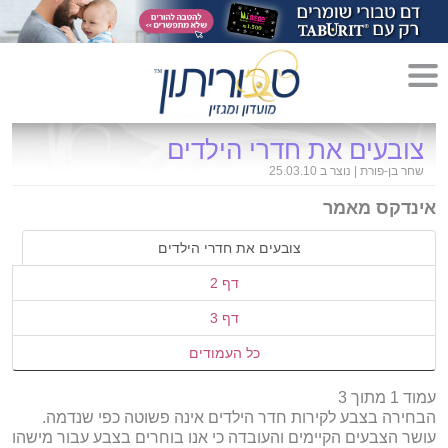
מדריך לגידול הורים»
צובעים את חדרי הילדים
שחר בן-פורת
|
נוצר ב 25.03.10
הריון»
אינדקס מאמר
לידה»
צובעים את חדרי הילדים
מתכונים לקטנטנים»
דף 2
סגנון חיים»
דף 3
כל העמודים
עמוד 1 מתוך 3
הבחירה בצבע לקירות חדר הילדים אינה פשוטה כפי שנדמה.
עושר הצבעים הקיימים והעובדה כי אנו בוחרים בצבע עבור מישהו